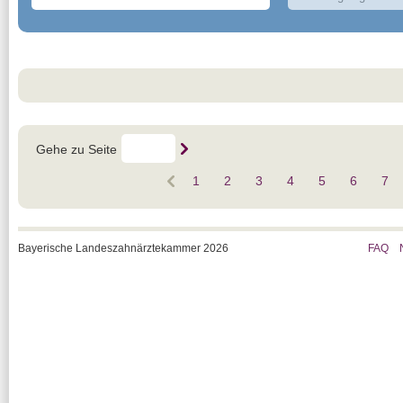
Gehe zu Seite
1
2
3
4
5
6
7
Bayerische Landeszahnärztekammer 2026
FAQ