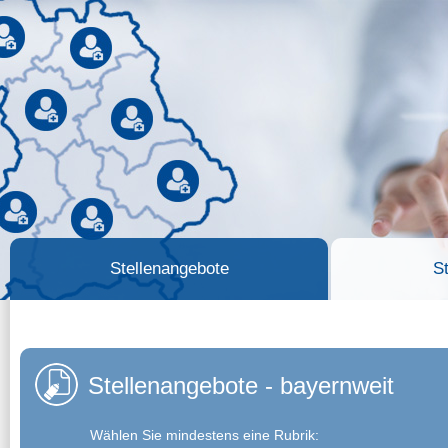
Stellenangebote
S
Stellenangebote - bayernweit
Wählen Sie mindestens eine Rubrik: