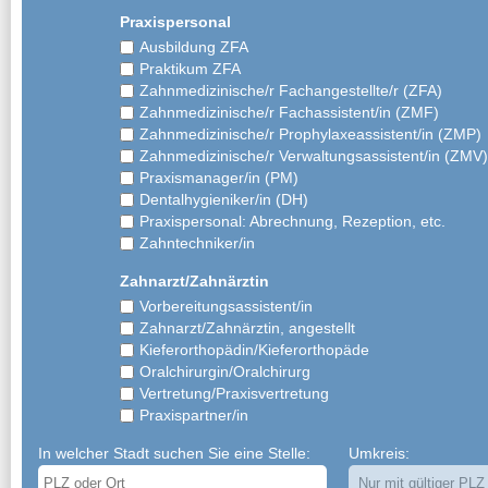
Praxispersonal
Ausbildung ZFA
Praktikum ZFA
Zahnmedizinische/r Fachangestellte/r (ZFA)
Zahnmedizinische/r Fachassistent/in (ZMF)
Zahnmedizinische/r Prophylaxeassistent/in (ZMP)
Zahnmedizinische/r Verwaltungsassistent/in (ZMV)
Praxismanager/in (PM)
Dentalhygieniker/in (DH)
Praxispersonal: Abrechnung, Rezeption, etc.
Zahntechniker/in
Zahnarzt/Zahnärztin
Vorbereitungsassistent/in
Zahnarzt/Zahnärztin, angestellt
Kieferorthopädin/Kieferorthopäde
Oralchirurgin/Oralchirurg
Vertretung/Praxisvertretung
Praxispartner/in
In welcher Stadt suchen Sie eine Stelle:
Umkreis: