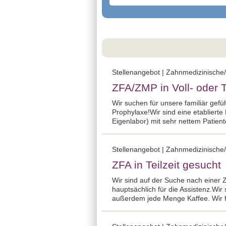
Stellenangebot | Zahnmedizinische/r
ZFA/ZMP in Voll- oder Te
Wir suchen für unsere familiär gef
Prophylaxe!Wir sind eine etabliert
Eigenlabor) mit sehr nettem Patien
Stellenangebot | Zahnmedizinische/
ZFA in Teilzeit gesucht
Wir sind auf der Suche nach einer Z
hauptsächlich für die Assistenz.Wir
außerdem jede Menge Kaffee. Wir fr