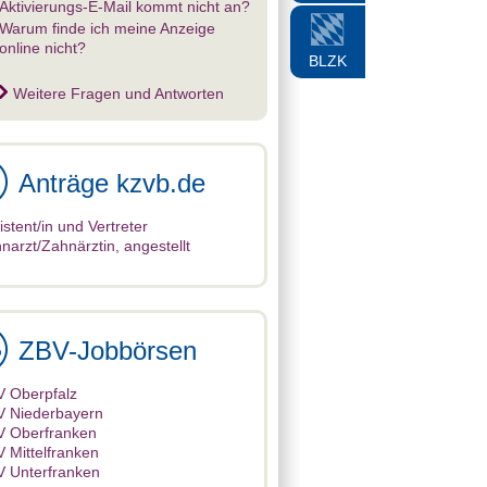
Aktivierungs-E-Mail kommt nicht an?
Warum finde ich meine Anzeige
online nicht?
BLZK
Weitere Fragen und Antworten
Anträge kzvb.de
istent/in und Vertreter
narzt/Zahnärztin, angestellt
ZBV-Jobbörsen
 Oberpfalz
 Niederbayern
V Oberfranken
 Mittelfranken
 Unterfranken