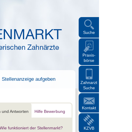
Suche
Praxis-
börse
Stellenanzeige aufgeben
Zahnarzt
Suche
Kontakt
 und Antworten
Hilfe Bewerbung
Wie funktioniert der Stellenmarkt?
KZVB