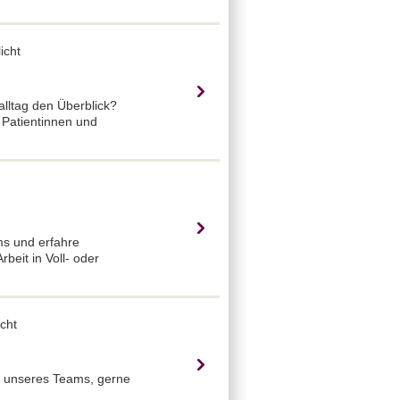
icht
alltag den Überblick?
 Patientinnen und
ms und erfahre
eit in Voll- oder
cht
g unseres Teams, gerne