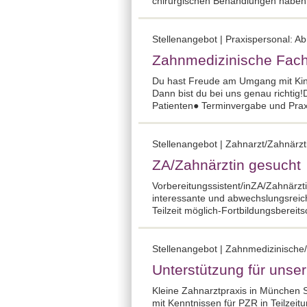
chirurgischen Behandlungen haben, e
Stellenangebot | Praxispersonal: Ab
Zahnmedizinische Fach
Du hast Freude am Umgang mit Kinde
Dann bist du bei uns genau richti
Patienten● Terminvergabe und Praxi
Stellenangebot | Zahnarzt/Zahnärzti
ZA/Zahnärztin gesucht
Vorbereitungssistent/inZA/Zahnärz
interessante und abwechslungsreich
Teilzeit möglich-Fortbildungsberei
Stellenangebot | Zahnmedizinische/
Unterstützung für unse
Kleine Zahnarztpraxis in München 
mit Kenntnissen für PZR in Teilzeitu