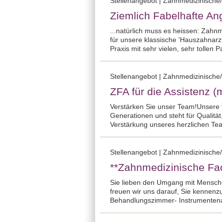
Stellenangebot | Zahnmedizinische/
Ziemlich Fabelhafte Ang
...natürlich muss es heissen: Zahnm
für unsere klassische 'Hauszahnarz
Praxis mit sehr vielen, sehr tollen Pa
Stellenangebot | Zahnmedizinische/
ZFA für die Assistenz (
Verstärken Sie unser Team!Unsere f
Generationen und steht für Qualitä
Verstärkung unseres herzlichen Tea
Stellenangebot | Zahnmedizinische/r
**Zahnmedizinische Fac
Sie lieben den Umgang mit Mensche
freuen wir uns darauf, Sie kennenz
Behandlungszimmer- Instrumentenau