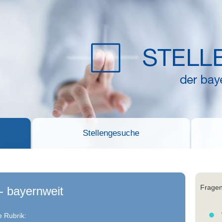
Stellengesuche
Fragen
- bayernweit
 Rubrik: