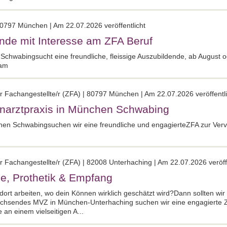
80797 München | Am 22.07.2026 veröffentlicht
nde mit Interesse am ZFA Beruf
chwabingsucht eine freundliche, fleissige Auszubildende, ab August 
eam
r Fachangestellte/r (ZFA) | 80797 München | Am 22.07.2026 veröffentli
hnarztpraxis in München Schwabing
hen Schwabingsuchen wir eine freundliche und engagierteZFA zur Verv
r Fachangestellte/r (ZFA) | 82008 Unterhaching | Am 22.07.2026 veröffe
ie, Prothetik & Empfang
 dort arbeiten, wo dein Können wirklich geschätzt wird?Dann sollten wi
achsendes MVZ in München-Unterhaching suchen wir eine engagierte 
 an einem vielseitigen A...