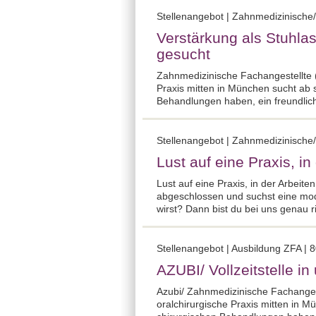
Stellenangebot | Zahnmedizinische/
Verstärkung als Stuhla
gesucht
Zahnmedizinische Fachangestellte (
Praxis mitten in München sucht ab s
Behandlungen haben, ein freundliche
Stellenangebot | Zahnmedizinische/
Lust auf eine Praxis, i
Lust auf eine Praxis, in der Arbei
abgeschlossen und suchst eine mode
wirst? Dann bist du bei uns genau ri
Stellenangebot | Ausbildung ZFA | 
AZUBI/ Vollzeitstelle 
Azubi/ Zahnmedizinische Fachangest
oralchirurgische Praxis mitten in M