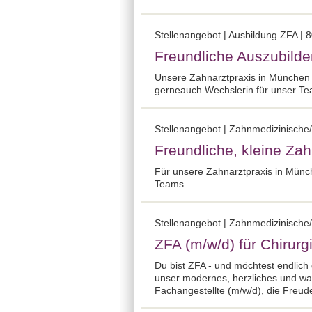
Stellenangebot | Ausbildung ZFA | 
Freundliche Auszubilde
Unsere Zahnarztpraxis in München S
gerneauch Wechslerin für unser T
Stellenangebot | Zahnmedizinische/
Freundliche, kleine Za
Für unsere Zahnarztpraxis in Münc
Teams.
Stellenangebot | Zahnmedizinische/
ZFA (m/w/d) für Chirurg
Du bist ZFA - und möchtest endlich
unser modernes, herzliches und w
Fachangestellte (m/w/d), die Freude