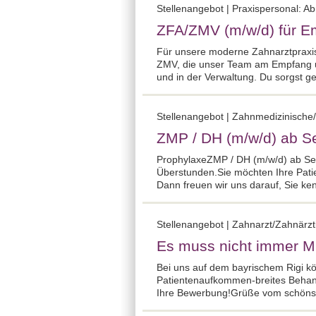
Stellenangebot | Praxispersonal: A
ZFA/ZMV (m/w/d) für Em
Für unsere moderne Zahnarztpraxis
ZMV, die unser Team am Empfang und
und in der Verwaltung. Du sorgst g
Stellenangebot | Zahnmedizinische/
ZMP / DH (m/w/d) ab Sept
ProphylaxeZMP / DH (m/w/d) ab Septe
Überstunden.Sie möchten Ihre Patie
Dann freuen wir uns darauf, Sie ke
Stellenangebot | Zahnarzt/Zahnärzt
Es muss nicht immer M
Bei uns auf dem bayrischem Rigi kö
Patientenaufkommen-breites Behandl
Ihre Bewerbung!Grüße vom schönst