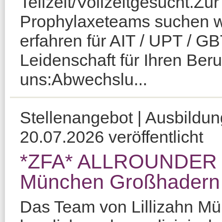
Teilzeit/Vollzeitgesucht.Zu
Prophylaxeteams suchen wir
erfahren für AIT / UPT / G
Leidenschaft für Ihren Beru
uns:Abwechslu...
Stellenangebot | Ausbildu
20.07.2026 veröffentlicht
*ZFA* ALLROUNDER Ki
München Großhadern
Das Team von Lillizahn Mü