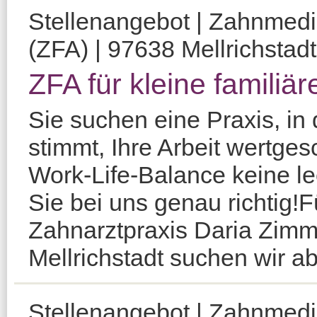
Stellenangebot | Zahnmediz
(ZFA) | 97638 Mellrichstadt
ZFA für kleine familiä
Sie suchen eine Praxis, in
stimmt, Ihre Arbeit wertges
Work-Life-Balance keine le
Sie bei uns genau richtig!F
Zahnarztpraxis Daria Zim
Mellrichstadt suchen wir ab 
Stellenangebot | Zahnmediz