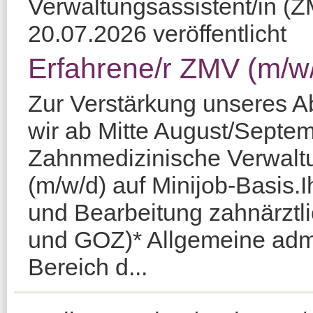
Verwaltungsassistent/in (
20.07.2026 veröffentlicht
Erfahrene/r ZMV (m/w/
Zur Verstärkung unseres 
wir ab Mitte August/Septem
Zahnmedizinische Verwalt
(m/w/d) auf Minijob-Basis.
und Bearbeitung zahnärzt
und GOZ)* Allgemeine admin
Bereich d...