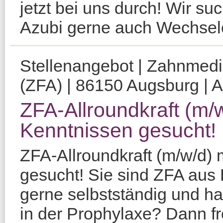
jetzt bei uns durch! Wir s
Azubi gerne auch Wechseler
Stellenangebot | Zahnmediz
(ZFA) | 86150 Augsburg | A
ZFA-Allroundkraft (m/
Kenntnissen gesucht!
ZFA-Allroundkraft (m/w/d)
gesucht! Sie sind ZFA aus 
gerne selbstständig und h
in der Prophylaxe? Dann fr