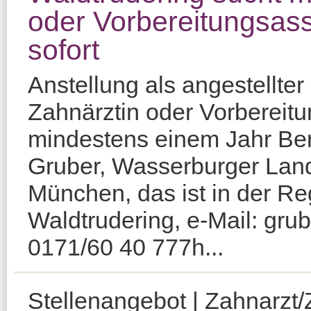
oder Vorbereitungsass
sofort
Anstellung als angestellter
Zahnärztin oder Vorbereitu
mindestens einem Jahr Ber
Gruber, Wasserburger Lan
München, das ist in der R
Waldtrudering, e-Mail: gru
0171/60 40 777h...
Stellenangebot | Zahnarzt/Z