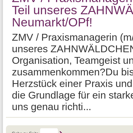
Teil unseres ZAHNW
Neumarkt/OPf!
ZMV / Praxismanagerin (m/
unseres ZAHNWÄLDCHENS!
Organisation, Teamgeist un
zusammenkommen?Du bist 
Herzstück einer Praxis und 
die Grundlage für ein star
uns genau richti...