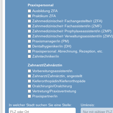
Praxispersonal
Ausbildung ZFA
Praktikum ZFA
Zahnmedizinische/r Fachangestellte/r (ZFA)
Zahnmedizinische/r Fachassistent/in (ZMF)
Zahnmedizinische/r Prophylaxeassistent/in (ZMP)
Zahnmedizinische/r Verwaltungsassistent/in (ZMV)
Praxismanager/in (PM)
Dentalhygieniker/in (DH)
Praxispersonal: Abrechnung, Rezeption, etc.
Zahntechniker/in
Zahnarzt/Zahnärztin
Vorbereitungsassistent/in
Zahnarzt/Zahnärztin, angestellt
Kieferorthopädin/Kieferorthopäde
Oralchirurgin/Oralchirurg
Vertretung/Praxisvertretung
Praxispartner/in
In welcher Stadt suchen Sie eine Stelle:
Umkreis: