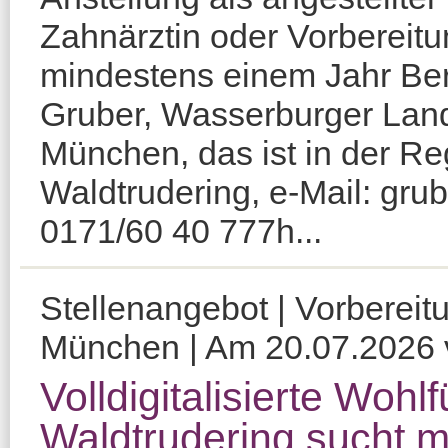
Zahnärztin oder Vorbereitu
mindestens einem Jahr Ber
Gruber, Wasserburger Lan
München, das ist in der R
Waldtrudering, e-Mail: gru
0171/60 40 777h...
Stellenangebot | Vorbereit
München | Am 20.07.2026 ve
Volldigitalisierte Woh
Waldtrudering sucht m