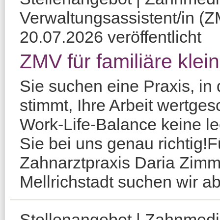
Verwaltungsassistent/in (Z
20.07.2026 veröffentlicht
ZMV für familiäre klei
Sie suchen eine Praxis, in
stimmt, Ihre Arbeit wertges
Work-Life-Balance keine le
Sie bei uns genau richtig!F
Zahnarztpraxis Daria Zim
Mellrichstadt suchen wir ab 
Stellenangebot | Zahnmediz