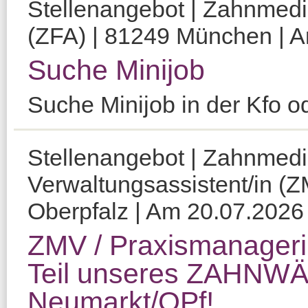
Stellenangebot | Zahnmediz
(ZFA) | 81249 München | Am
Suche Minijob
Suche Minijob in der Kfo o
Stellenangebot | Zahnmedi
Verwaltungsassistent/in (Z
Oberpfalz | Am 20.07.2026 v
ZMV / Praxismanageri
Teil unseres ZAHNW
Neumarkt/OPf!