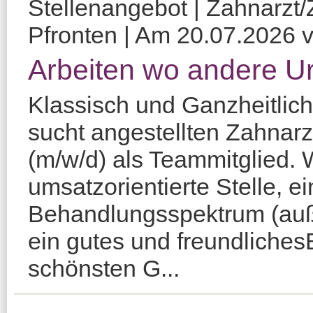
Stellenangebot | Zahnarzt/Z
Pfronten | Am 20.07.2026 ve
Arbeiten wo andere U
Klassisch und Ganzheitlich
sucht angestellten Zahnarz
(m/w/d) als Teammitglied. W
umsatzorientierte Stelle, ei
Behandlungsspektrum (auß
ein gutes und freundlichesB
schönsten G...