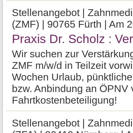
Stellenangebot | Zahnmediz
(ZMF) | 90765 Fürth | Am 2
Praxis Dr. Scholz : Ve
Wir suchen zur Verstärkun
ZMF m/w/d in Teilzeit vorw
Wochen Urlaub, pünktliche 
bzw. Anbindung an ÖPNV 
Fahrtkostenbeteiligung!
Stellenangebot | Zahnmediz