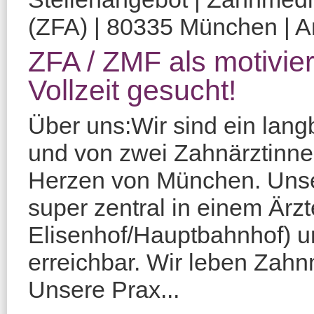
(ZFA) | 80335 München | Am
ZFA / ZMF als motivier
Vollzeit gesucht!
Über uns:Wir sind ein lan
und von zwei Zahnärztinne
Herzen von München. Unse
super zentral in einem Ärz
Elisenhof/Hauptbahnhof) un
erreichbar. Wir leben Zahn
Unsere Prax...