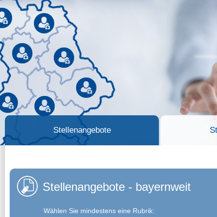
Stellenangebote
S
Stellenangebote - bayernweit
Wählen Sie mindestens eine Rubrik: