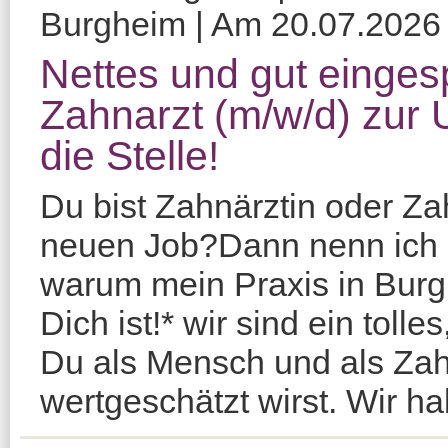
Burgheim | Am 20.07.2026 v
Nettes und gut einges
Zahnarzt (m/w/d) zur 
die Stelle!
Du bist Zahnärztin oder Za
neuen Job?Dann nenn ich Di
warum mein Praxis in Burgh
Dich ist!* wir sind ein toll
Du als Mensch und als Zah
wertgeschätzt wirst. Wir h