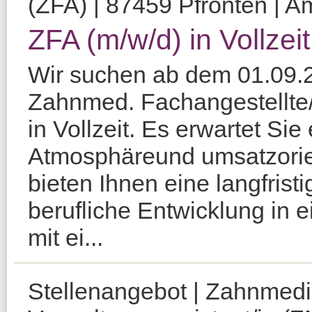
(ZFA) | 87459 Pfronten | Am
ZFA (m/w/d) in Vollzei
Wir suchen ab dem 01.09.2
Zahnmed. Fachangestellte/
in Vollzeit. Es erwartet S
Atmosphäreund umsatzorien
bieten Ihnen eine langfristi
berufliche Entwicklung in
mit ei...
Stellenangebot | Zahnmedi