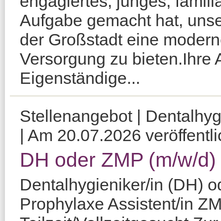
engagiertes, junges, famili
Aufgabe gemacht hat, unse
der Großstadt eine moder
Versorgung zu bieten.Ihre 
Eigenständige...
Stellenangebot | Dentalhy
| Am 20.07.2026 veröffentli
DH oder ZMP (m/w/d)
Dentalhygieniker/in (DH) 
Prophylaxe Assistent/in ZM