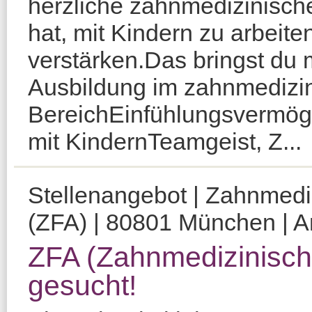
herzliche zahnmedizinische
hat, mit Kindern zu arbeit
verstärken.Das bringst du
Ausbildung im zahnmedizi
BereichEinfühlungsvermö
mit KindernTeamgeist, Z...
Stellenangebot | Zahnmediz
(ZFA) | 80801 München | Am
ZFA (Zahnmedizinisch 
gesucht!