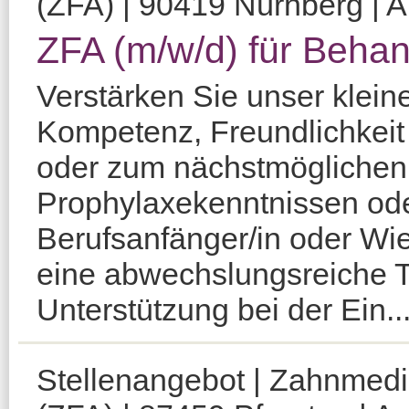
(ZFA) | 90419 Nürnberg | A
ZFA (m/w/d) für Beha
Verstärken Sie unser klein
Kompetenz, Freundlichkeit 
oder zum nächstmöglichen 
Prophylaxekenntnissen ode
Berufsanfänger/in oder Wie
eine abwechslungsreiche T
Unterstützung bei der Ein..
Stellenangebot | Zahnmediz