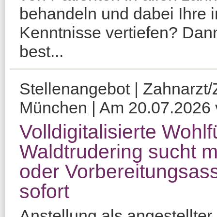
behandeln und dabei Ihre
Kenntnisse vertiefen? Dan
best...
Stellenangebot | Zahnarzt/Z
München | Am 20.07.2026 ve
Volldigitalisierte Woh
Waldtrudering sucht m
oder Vorbereitungsass
sofort
Anstellung als angestellter