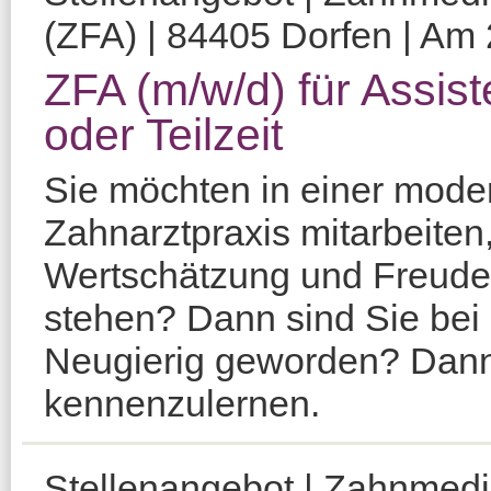
(ZFA) | 84405 Dorfen | Am 
ZFA (m/w/d) für Assist
oder Teilzeit
Sie möchten in einer moder
Zahnarztpraxis mitarbeiten,
Wertschätzung und Freude 
stehen? Dann sind Sie bei 
Neugierig geworden? Dann 
kennenzulernen.
Stellenangebot | Zahnmedi