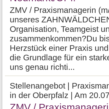
ZMV / Praxismanagerin (m/
unseres ZAHNWÄLDCHENS!
Organisation, Teamgeist un
zusammenkommen?Du bist 
Herzstück einer Praxis und 
die Grundlage für ein star
uns genau richti...
Stellenangebot | Praxisma
in der Oberpfalz | Am 20.07
ZMV / Praxismanageri