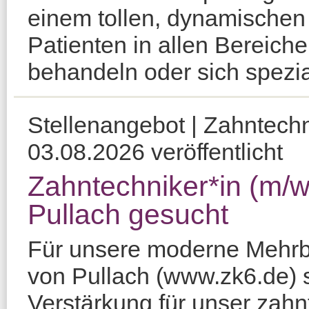
einem tollen, dynamische
Patienten in allen Bereich
behandeln oder sich spezia
Stellenangebot | Zahntechn
03.08.2026 veröffentlicht
Zahntechniker*in (m/w/
Pullach gesucht
Für unsere moderne Mehrb
von Pullach (www.zk6.de) 
Verstärkung für unser zah