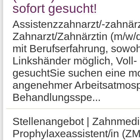
sofort gesucht!
Assistenzzahnarzt/-zahnärzt
Zahnarzt/Zahnärztin (m/w/d
mit Berufserfahrung, sowoh
Linkshänder möglich, Voll- o
gesuchtSie suchen eine mo
angenehmer Arbeitsatmosp
Behandlungsspe...
Stellenangebot | Zahnmedi
Prophylaxeassistent/in (Z