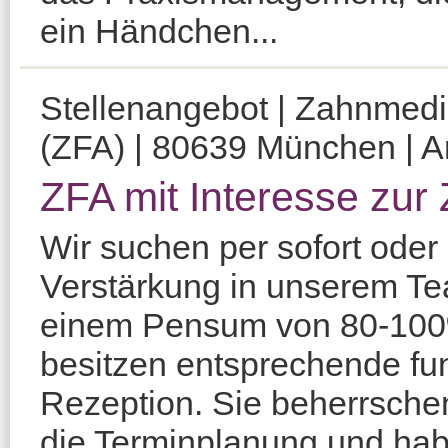
ein Händchen...
Stellenangebot | Zahnmediz
(ZFA) | 80639 München | Am
ZFA mit Interesse zur
Wir suchen per sofort oder
Verstärkung in unserem Te
einem Pensum von 80-100%
besitzen entsprechende fun
Rezeption. Sie beherrsch
die Terminplanung und hab