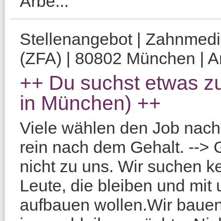
Arbe...
Stellenangebot | Zahnmediz
(ZFA) | 80802 München | Am
++ Du suchst etwas z
in München) ++
Viele wählen den Job nach 
rein nach dem Gehalt. --> 
nicht zu uns. Wir suchen k
Leute, die bleiben und mit 
aufbauen wollen.Wir bauen 