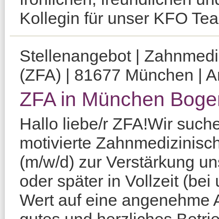
Kollegin für unser KFO Te
Stellenangebot | Zahnmediz
(ZFA) | 81677 München | Am
ZFA in München Boge
Hallo liebe/r ZFA!Wir such
motivierte Zahnmedizinisc
(m/w/d) zur Verstärkung un
oder später in Vollzeit (be
Wert auf eine angenehme 