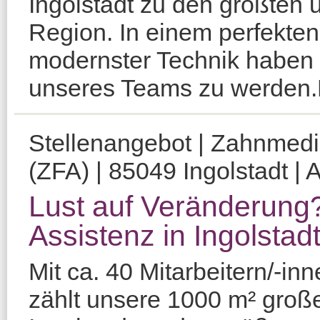
Ingolstadt zu den größten 
Region. In einem perfekten
modernster Technik haben S
unseres Teams zu werden.Da
Stellenangebot | Zahnmediz
(ZFA) | 85049 Ingolstadt | 
Lust auf Veränderung?
Assistenz in Ingolstad
Mit ca. 40 Mitarbeitern/-i
zählt unsere 1000 m² große