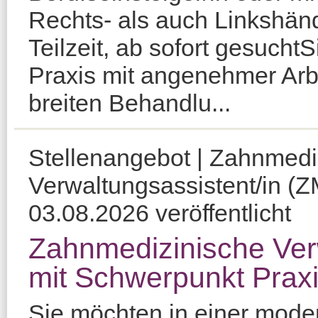
Rechts- als auch Linkshänd
Teilzeit, ab sofort gesuch
Praxis mit angenehmer Ar
breiten Behandlu...
Stellenangebot | Zahnmedi
Verwaltungsassistent/in (Z
03.08.2026 veröffentlicht
Zahnmedizinische Ver
mit Schwerpunkt Pra
Sie möchten in einer moder