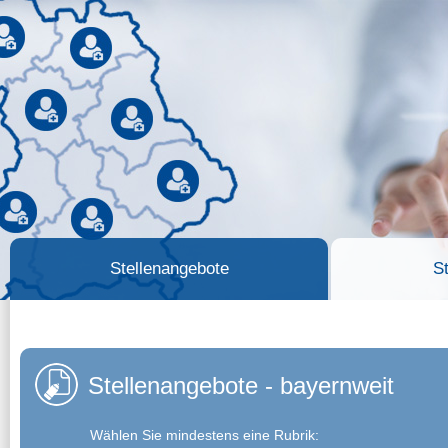
Stellenangebote
S
Stellenangebote - bayernweit
Wählen Sie mindestens eine Rubrik: