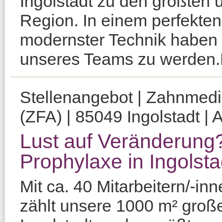
Ingolstadt zu den größten 
Region. In einem perfekten
modernster Technik haben S
unseres Teams zu werden.Da
Stellenangebot | Zahnmediz
(ZFA) | 85049 Ingolstadt | 
Lust auf Veränderung?
Prophylaxe in Ingolsta
Mit ca. 40 Mitarbeitern/-i
zählt unsere 1000 m² große