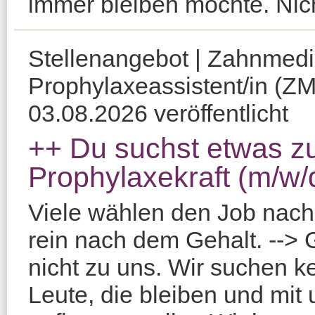
immer bleiben möchte. Nicht
Stellenangebot | Zahnmedi
Prophylaxeassistent/in (Z
03.08.2026 veröffentlicht
++ Du suchst etwas z
Prophylaxekraft (m/w/
Viele wählen den Job nach 
rein nach dem Gehalt. --> 
nicht zu uns. Wir suchen k
Leute, die bleiben und mit 