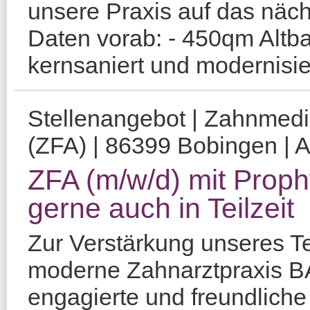
unsere Praxis auf das näch
Daten vorab: - 450qm Altba
kernsaniert und modernisier
Stellenangebot | Zahnmediz
(ZFA) | 86399 Bobingen | A
ZFA (m/w/d) mit Prop
gerne auch in Teilzeit
Zur Verstärkung unseres T
moderne Zahnarztpraxis 
engagierte und freundlich