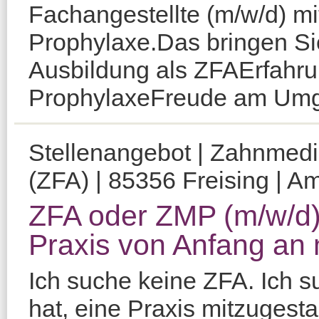
Fachangestellte (m/w/d) mi
Prophylaxe.Das bringen Si
Ausbildung als ZFAErfahru
ProphylaxeFreude am Umg
Stellenangebot | Zahnmediz
(ZFA) | 85356 Freising | Am
ZFA oder ZMP (m/w/d)
Praxis von Anfang an 
Ich suche keine ZFA. Ich 
hat, eine Praxis mitzugesta