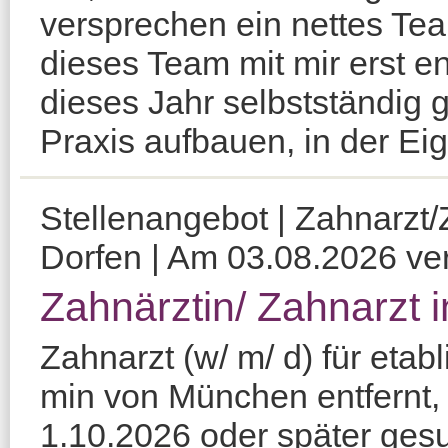
versprechen ein nettes Te
dieses Team mit mir erst e
dieses Jahr selbstständig
Praxis aufbauen, in der Eige
Stellenangebot | Zahnarzt/Z
Dorfen | Am 03.08.2026 verö
Zahnärztin/ Zahnarzt 
Zahnarzt (w/ m/ d) für etabl
min von München entfernt, i
1.10.2026 oder später gesu