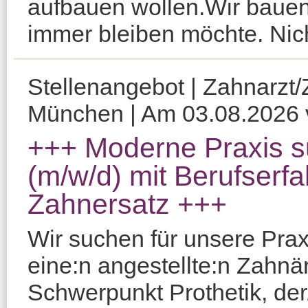
aufbauen wollen.Wir bauen 
immer bleiben möchte. Nicht
Stellenangebot | Zahnarzt/Z
München | Am 03.08.2026 ve
+++ Moderne Praxis s
(m/w/d) mit Berufserfa
Zahnersatz +++
Wir suchen für unsere Pra
eine:n angestellte:n Zahnär
Schwerpunkt Prothetik, de