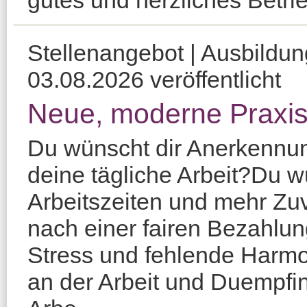
gutes und herzliches Betrie
Stellenangebot | Ausbildu
03.08.2026 veröffentlicht
Neue, moderne Praxis
Du wünscht dir Anerkennun
deine tägliche Arbeit?Du w
Arbeitszeiten und mehr Zu
nach einer fairen Bezahlu
Stress und fehlende Harmo
an der Arbeit und Duempfi