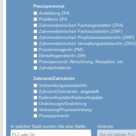
Praxispersonal
Ausbildung ZFA
Praktikum ZFA
Zahnmedizinische/r Fachangestellte/r (ZFA)
Zahnmedizinische/r Fachassistent/in (ZMF)
Zahnmedizinische/r Prophylaxeassistent/in (ZMP)
Zahnmedizinische/r Verwaltungsassistent/in (ZMV)
Praxismanager/in (PM)
Dentalhygieniker/in (DH)
Praxispersonal: Abrechnung, Rezeption, etc.
Zahntechniker/in
Zahnarzt/Zahnärztin
Vorbereitungsassistent/in
Zahnarzt/Zahnärztin, angestellt
Kieferorthopädin/Kieferorthopäde
Oralchirurgin/Oralchirurg
Vertretung/Praxisvertretung
Praxispartner/in
In welcher Stadt suchen Sie eine Stelle:
Umkreis: