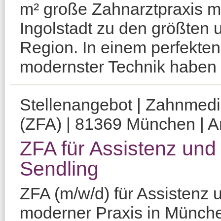
m² große Zahnarztpraxis mi
Ingolstadt zu den größten 
Region. In einem perfekten
modernster Technik haben S
Stellenangebot | Zahnmediz
(ZFA) | 81369 München | Am
ZFA für Assistenz un
Sendling
ZFA (m/w/d) für Assistenz
moderner Praxis in Münche