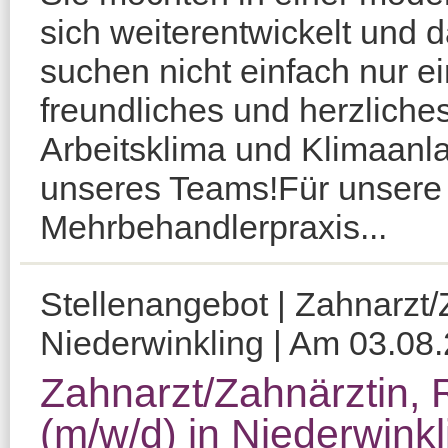
sich weiterentwickelt und d
suchen nicht einfach nur e
freundliches und herzlich
Arbeitsklima und Klimaanl
unseres Teams!Für unser
Mehrbehandlerpraxis...
Stellenangebot | Zahnarzt/Z
Niederwinkling | Am 03.08.2
Zahnarzt/Zahnärztin, 
(m/w/d) in Niederwinkl