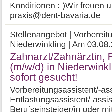
Konditionen :-)Wir freuen
praxis@dent-bavaria.de
Stellenangebot | Vorbereit
Niederwinkling | Am 03.08.2
Zahnarzt/Zahnärztin, 
(m/w/d) in Niederwinkl
sofort gesucht!
Vorbereitungsassistent/-ass
Entlastungsassistent/-assis
Berufseinsteiger/in oder m