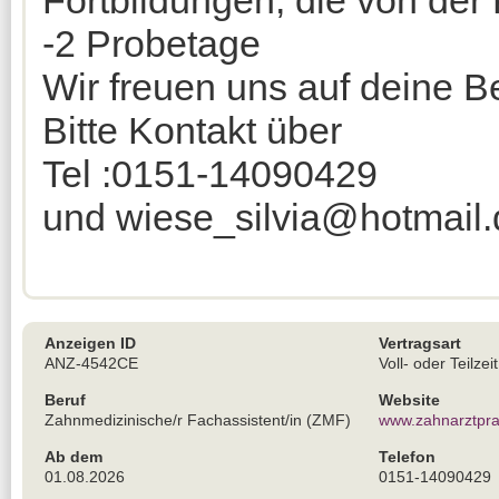
Fortbildungen, die von de
-2 Probetage
Wir freuen uns auf deine 
Bitte Kontakt über
Tel :0151-14090429
und wiese_silvia@hotmail.
Anzeigen ID
Vertragsart
ANZ-4542CE
Voll- oder Teilzeit
Beruf
Website
Zahnmedizinische/r Fachassistent/in (ZMF)
www.zahnarztpra
Ab dem
Telefon
01.08.2026
0151-14090429