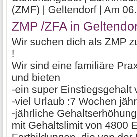
(ZMF) | Geltendorf | Am 06.
ZMP /ZFA in Geltendor
Wir suchen dich als ZMP z
!
Wir sind eine familiäre Prax
und bieten
-ein super Einstiegsgehalt
-viel Urlaub :7 Wochen jähr
-jährliche Gehaltserhöhun
mit Gehaltslimit von 4800 E