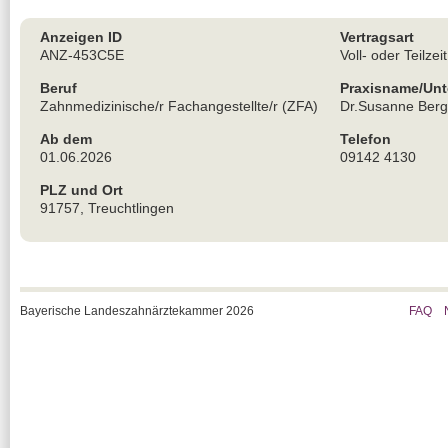
Anzeigen ID
Vertragsart
ANZ-453C5E
Voll- oder Teilzeit
Beruf
Praxisname/Un
Zahnmedizinische/r Fachangestellte/r (ZFA)
Dr.Susanne Berg
Ab dem
Telefon
01.06.2026
09142 4130
PLZ und Ort
91757, Treuchtlingen
Bayerische Landeszahnärztekammer 2026
FAQ