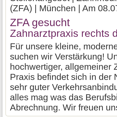
(ZFA) | München | Am 08.07
ZFA gesucht
Zahnarztpraxis rechts d
Für unsere kleine, modern
suchen wir Verstärkung! Un
hochwertiger, allgemeiner 
Praxis befindet sich in de
sehr guter Verkehrsanbind
alles mag was das Berufsb
Abrechnung. Wir freuen un