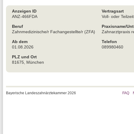
Anzeigen ID
Vertragsart
ANZ-466FDA
Voll- oder Teilzeit
Beruf
Praxisname/Un
Zahnmedizinische/r Fachangestellte/r (ZFA)
Zahnarztpraxis r
Ab dem
Telefon
01.08.2026
089980460
PLZ und Ort
81675, München
Bayerische Landeszahnärztekammer 2026
FAQ