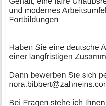
Gehalt, eine faire Urlaubs
und modernes Arbeitsumfel
Fortbildungen
Haben Sie eine deutsche A
einer langfristigen Zusam
Dann bewerben Sie sich pe
nora.bibbert@zahneins.co
Bei Fragen stehe ich Ihne