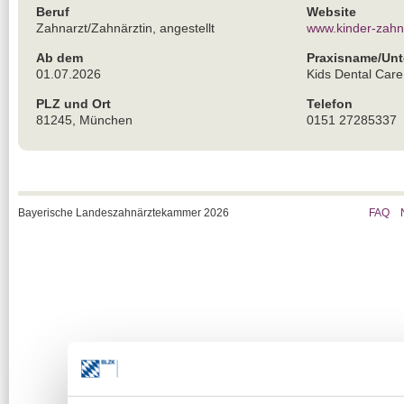
Beruf
Website
Zahnarzt/Zahnärztin, angestellt
www.kinder-zahn
Ab dem
Praxisname/Un
01.07.2026
Kids Dental Car
PLZ und Ort
Telefon
81245, München
0151 27285337
Bayerische Landeszahnärztekammer 2026
FAQ