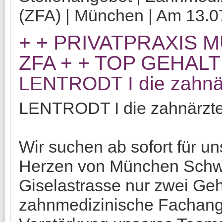
(ZFA) | München | Am 13.07
+ + PRIVATPRAXIS
ZFA + + TOP GEHALT
LENTRODT I die zahnä
LENTRODT I die zahnär
Wir suchen ab sofort für u
Herzen von München Schwa
Giselastrasse nur zwei Geh
zahnmedizinische Fachanges