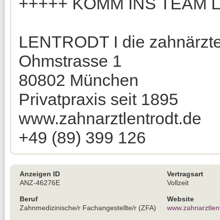
+++++ KOMM INS TEAM 
LENTRODT I die zahnärzt
Ohmstrasse 1
80802 München
Privatpraxis seit 1895
www.zahnarztlentrodt.de
+49 (89) 399 126
Anzeigen ID
Vertragsart
ANZ-46276E
Vollzeit
Beruf
Website
Zahnmedizinische/r Fachangestellte/r (ZFA)
www.zahnarztlen