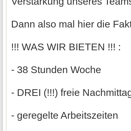
Verstärkung unseres Team
Dann also mal hier die Fak
!!! WAS WIR BIETEN !!! :
- 38 Stunden Woche
- DREI (!!!) freie Nachmitta
- geregelte Arbeitszeiten