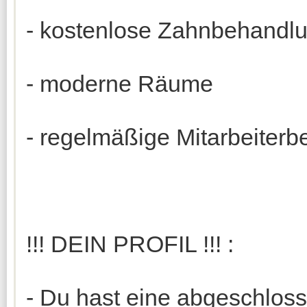
- kostenlose Zahnbehandl
- moderne Räume
- regelmäßige Mitarbeiter
!!! DEIN PROFIL !!! :
- Du hast eine abgeschlos