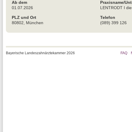
Ab dem
Praxisname/Un
01.07.2026
LENTRODT I die
PLZ und Ort
Telefon
80802, München
(089) 399 126
Bayerische Landeszahnärztekammer 2026
FAQ