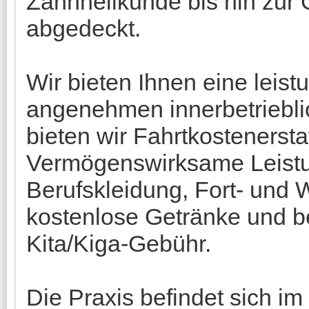
Zahnheilkunde bis hin zur 
abgedeckt.
Wir bieten Ihnen eine leis
angenehmen innerbetriebli
bieten wir Fahrtkostenerst
Vermögenswirksame Leistu
Berufskleidung, Fort- und 
kostenlose Getränke und be
Kita/Kiga-Gebühr.
Die Praxis befindet sich im