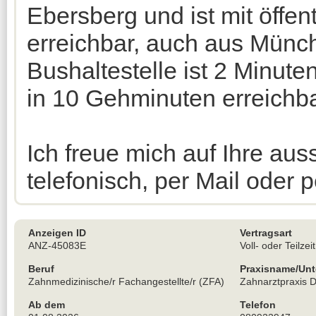
Ebersberg und ist mit öffen
erreichbar, auch aus Münc
Bushaltestelle ist 2 Minuten
in 10 Gehminuten erreichba
Ich freue mich auf Ihre au
telefonisch, per Mail oder p
Anzeigen ID
Vertragsart
ANZ-45083E
Voll- oder Teilzeit
Beruf
Praxisname/Un
Zahnmedizinische/r Fachangestellte/r (ZFA)
Zahnarztpraxis Dr
Ab dem
Telefon