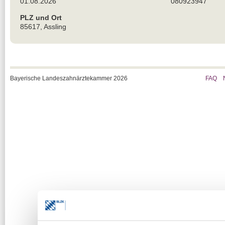
01.08.2026
080923947
PLZ und Ort
85617, Assling
Bayerische Landeszahnärztekammer 2026
FAQ